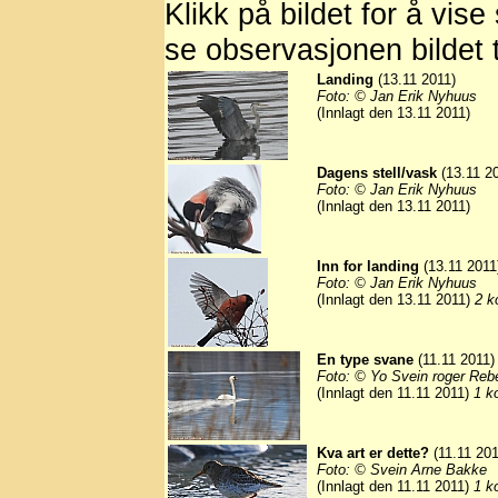
Klikk på bildet for å vise
se observasjonen bildet t
Landing
(13.11 2011)
Foto: © Jan Erik Nyhuus
(Innlagt den 13.11 2011)
Dagens stell/vask
(13.11 2
Foto: © Jan Erik Nyhuus
(Innlagt den 13.11 2011)
Inn for landing
(13.11 2011
Foto: © Jan Erik Nyhuus
(Innlagt den 13.11 2011)
2 k
En type svane
(11.11 2011)
Foto: © Yo Svein roger Reb
(Innlagt den 11.11 2011)
1 k
Kva art er dette?
(11.11 201
Foto: © Svein Arne Bakke
(Innlagt den 11.11 2011)
1 k