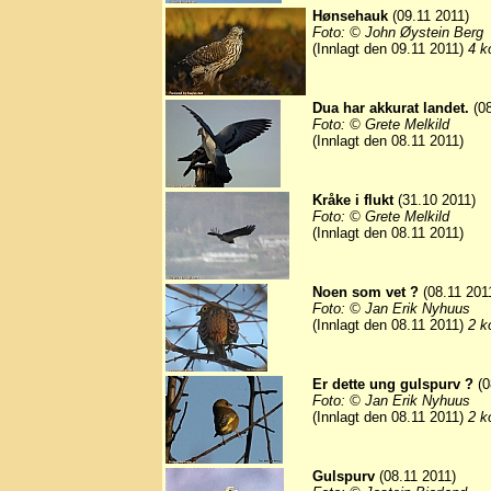
Hønsehauk
(09.11 2011)
Foto: © John Øystein Berg
(Innlagt den 09.11 2011)
4 k
Dua har akkurat landet.
(08
Foto: © Grete Melkild
(Innlagt den 08.11 2011)
Kråke i flukt
(31.10 2011)
Foto: © Grete Melkild
(Innlagt den 08.11 2011)
Noen som vet ?
(08.11 201
Foto: © Jan Erik Nyhuus
(Innlagt den 08.11 2011)
2 k
Er dette ung gulspurv ?
(0
Foto: © Jan Erik Nyhuus
(Innlagt den 08.11 2011)
2 k
Gulspurv
(08.11 2011)