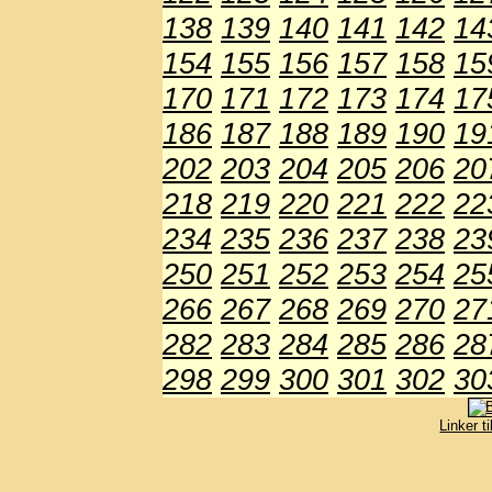
138
139
140
141
142
14
154
155
156
157
158
15
170
171
172
173
174
17
186
187
188
189
190
19
202
203
204
205
206
20
218
219
220
221
222
22
234
235
236
237
238
23
250
251
252
253
254
25
266
267
268
269
270
27
282
283
284
285
286
28
298
299
300
301
302
30
Linker t