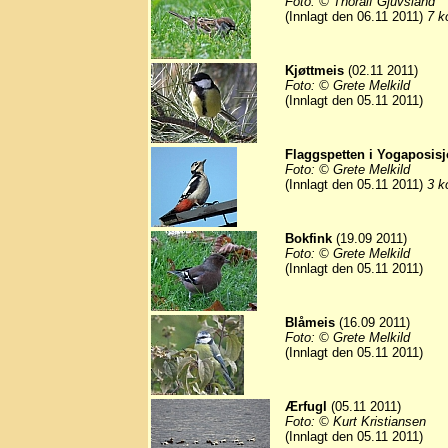
Foto: © Thoralf Gjuvsland
(Innlagt den 06.11 2011)
7 k
Kjøttmeis
(02.11 2011)
Foto: © Grete Melkild
(Innlagt den 05.11 2011)
Flaggspetten i Yogaposis
Foto: © Grete Melkild
(Innlagt den 05.11 2011)
3 k
Bokfink
(19.09 2011)
Foto: © Grete Melkild
(Innlagt den 05.11 2011)
Blåmeis
(16.09 2011)
Foto: © Grete Melkild
(Innlagt den 05.11 2011)
Ærfugl
(05.11 2011)
Foto: © Kurt Kristiansen
(Innlagt den 05.11 2011)