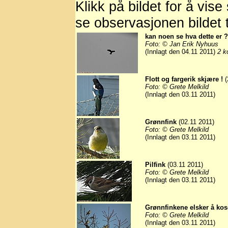
Klikk på bildet for å vise
se observasjonen bildet t
kan noen se hva dette er 
Foto: © Jan Erik Nyhuus
(Innlagt den 04.11 2011)
2 k
Flott og fargerik skjære !
(
Foto: © Grete Melkild
(Innlagt den 03.11 2011)
Grønnfink
(02.11 2011)
Foto: © Grete Melkild
(Innlagt den 03.11 2011)
Pilfink
(03.11 2011)
Foto: © Grete Melkild
(Innlagt den 03.11 2011)
Grønnfinkene elsker å kose
Foto: © Grete Melkild
(Innlagt den 03.11 2011)