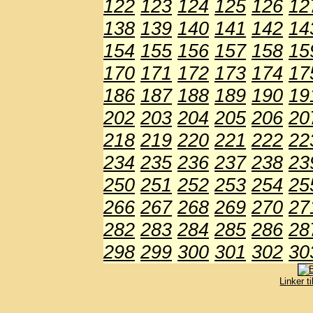
122
123
124
125
126
12
138
139
140
141
142
14
154
155
156
157
158
15
170
171
172
173
174
17
186
187
188
189
190
19
202
203
204
205
206
20
218
219
220
221
222
22
234
235
236
237
238
23
250
251
252
253
254
25
266
267
268
269
270
27
282
283
284
285
286
28
298
299
300
301
302
30
Linker t