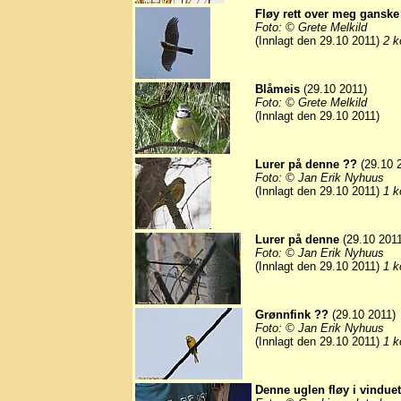
Fløy rett over meg ganske
Foto: © Grete Melkild
(Innlagt den 29.10 2011)
2 k
Blåmeis
(29.10 2011)
Foto: © Grete Melkild
(Innlagt den 29.10 2011)
Lurer på denne ??
(29.10 
Foto: © Jan Erik Nyhuus
(Innlagt den 29.10 2011)
1 k
Lurer på denne
(29.10 2011
Foto: © Jan Erik Nyhuus
(Innlagt den 29.10 2011)
1 k
Grønnfink ??
(29.10 2011)
Foto: © Jan Erik Nyhuus
(Innlagt den 29.10 2011)
1 k
Denne uglen fløy i vindue