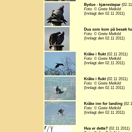
Bydue - kjærestepar
(02.11
Foto: © Grete Melkild
(Innlagt den 02.11 2011)
Dua som kom på besøk har
Foto: © Grete Melkild
(Innlagt den 02.11 2011)
Kråke i flukt
(02.11 2011)
Foto: © Grete Melkild
(Innlagt den 02.11 2011)
Kråke i flukt
(02.11 2011)
Foto: © Grete Melkild
(Innlagt den 02.11 2011)
Kråke inn for landing
(02.1
Foto: © Grete Melkild
(Innlagt den 02.11 2011)
Hva er dette?
(02.11 2011)