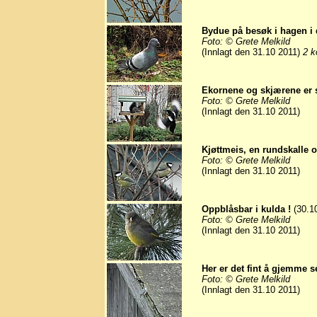
Bydue på besøk i hagen i d
Foto: © Grete Melkild
(Innlagt den 31.10 2011)
2 k
Ekornene og skjærene er s
Foto: © Grete Melkild
(Innlagt den 31.10 2011)
Kjøttmeis, en rundskalle og
Foto: © Grete Melkild
(Innlagt den 31.10 2011)
Oppblåsbar i kulda !
(30.1
Foto: © Grete Melkild
(Innlagt den 31.10 2011)
Her er det fint å gjemme se
Foto: © Grete Melkild
(Innlagt den 31.10 2011)