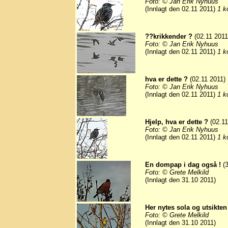
Foto: © Jan Erik Nyhuus
(Innlagt den 02.11 2011)
1 k
??krikkender ?
(02.11 2011
Foto: © Jan Erik Nyhuus
(Innlagt den 02.11 2011)
1 k
hva er dette ?
(02.11 2011)
Foto: © Jan Erik Nyhuus
(Innlagt den 02.11 2011)
1 k
Hjelp, hva er dette ?
(02.11
Foto: © Jan Erik Nyhuus
(Innlagt den 02.11 2011)
1 k
En dompap i dag også !
(3
Foto: © Grete Melkild
(Innlagt den 31.10 2011)
Her nytes sola og utsikten 
Foto: © Grete Melkild
(Innlagt den 31.10 2011)