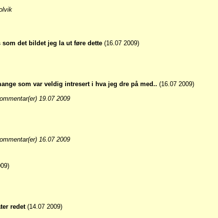
lvik
om det bildet jeg la ut føre dette
(16.07 2009)
mange som var veldig intresert i hva jeg dre på med..
(16.07 2009)
ommentar(er) 19.07 2009
ommentar(er) 16.07 2009
09)
ter redet
(14.07 2009)