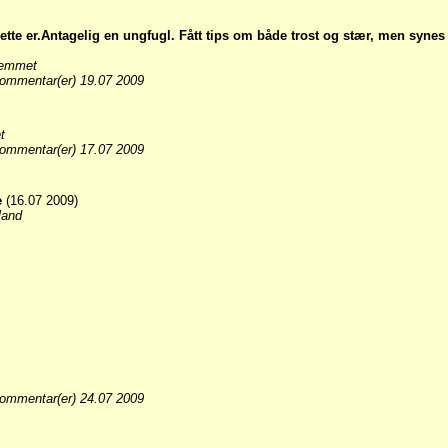
dette er.Antagelig en ungfugl. Fått tips om både trost og stær, men synes 
jemmet
ommentar(er) 19.07 2009
t
ommentar(er) 17.07 2009
e
(16.07 2009)
land
ommentar(er) 24.07 2009