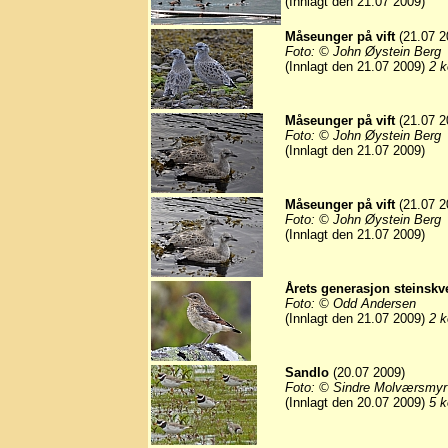
(Innlagt den 21.07 2009)
Måseunger på vift
(21.07 2
Foto: © John Øystein Berg
(Innlagt den 21.07 2009)
2 k
Måseunger på vift
(21.07 2
Foto: © John Øystein Berg
(Innlagt den 21.07 2009)
Måseunger på vift
(21.07 2
Foto: © John Øystein Berg
(Innlagt den 21.07 2009)
Årets generasjon steinskve
Foto: © Odd Andersen
(Innlagt den 21.07 2009)
2 k
Sandlo
(20.07 2009)
Foto: © Sindre Molværsmyr
(Innlagt den 20.07 2009)
5 k