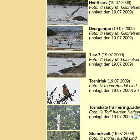
HvitSkarv
(19.07 2009)
Foto: © Harry M. Gabrielse
(Innlagt den 19.07 2009)
Dvergsnipe
(19.07 2009)
Foto: © Harry M. Gabrielse
(Innlagt den 19.07 2009)
1 av 3
(19.07 2009)
Foto: © Harry M. Gabrielse
(Innlagt den 19.07 2009)
Tornirisk
(19.07 2009)
Foto: © Ingrid Husdal Lind
(Innlagt den 19.07 2009)
2 k
Tornskate fra Feiring,Eids
Foto: © Toril Iversen Karlse
(Innlagt den 19.07 2009)
Steinskvett
(19.07 2009)
Foto: © Ingrid Husdal Lind