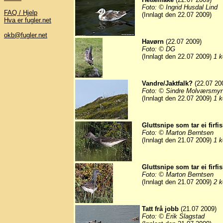
Foto: © Ingrid Husdal Lind
FAQ / Hjelp
(Innlagt den 22.07 2009)
Hva er fugler.net
okb@fugler.net
Havørn
(22.07 2009)
Foto: © DG
(Innlagt den 22.07 2009)
1 k
Vandre/Jaktfalk?
(22.07 20
Foto: © Sindre Molværsmyr
(Innlagt den 22.07 2009)
1 k
Gluttsnipe som tar ei firfis
Foto: © Marton Berntsen
(Innlagt den 21.07 2009)
1 k
Gluttsnipe som tar ei firfis
Foto: © Marton Berntsen
(Innlagt den 21.07 2009)
2 k
Tatt frå jobb
(21.07 2009)
Foto: © Erik Slagstad