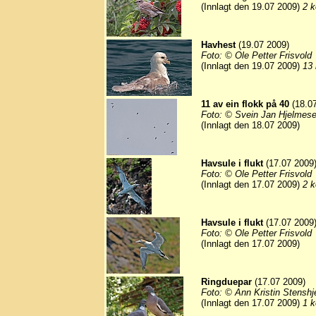
(Innlagt den 19.07 2009)
2 k
Havhest
(19.07 2009)
Foto: © Ole Petter Frisvold
(Innlagt den 19.07 2009)
13 
11 av ein flokk på 40
(18.07
Foto: © Svein Jan Hjelmese
(Innlagt den 18.07 2009)
Havsule i flukt
(17.07 2009
Foto: © Ole Petter Frisvold
(Innlagt den 17.07 2009)
2 k
Havsule i flukt
(17.07 2009
Foto: © Ole Petter Frisvold
(Innlagt den 17.07 2009)
Ringduepar
(17.07 2009)
Foto: © Ann Kristin Stensh
(Innlagt den 17.07 2009)
1 k