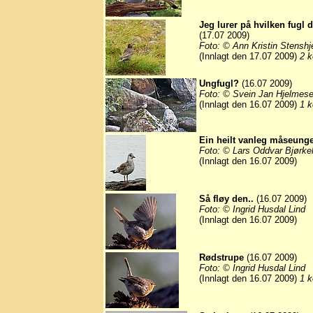
Jeg lurer på hvilken fugl 
(17.07 2009)
Foto: © Ann Kristin Stensh
(Innlagt den 17.07 2009)
2 k
Ungfugl?
(16.07 2009)
Foto: © Svein Jan Hjelmese
(Innlagt den 16.07 2009)
1 k
Ein heilt vanleg måseung
Foto: © Lars Oddvar Bjørke
(Innlagt den 16.07 2009)
Så fløy den..
(16.07 2009)
Foto: © Ingrid Husdal Lind
(Innlagt den 16.07 2009)
Rødstrupe
(16.07 2009)
Foto: © Ingrid Husdal Lind
(Innlagt den 16.07 2009)
1 k