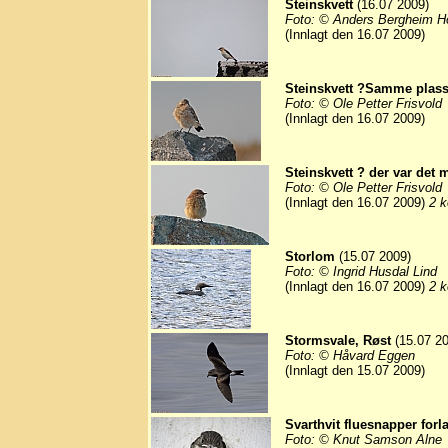
Steinskvett
(16.07 2009)
Foto: © Anders Bergheim Ho
(Innlagt den 16.07 2009)
Steinskvett ?Samme plass s
Foto: © Ole Petter Frisvold
(Innlagt den 16.07 2009)
Steinskvett ? der var det 
Foto: © Ole Petter Frisvold
(Innlagt den 16.07 2009)
2 k
Storlom
(15.07 2009)
Foto: © Ingrid Husdal Lind
(Innlagt den 16.07 2009)
2 k
Stormsvale, Røst
(15.07 20
Foto: © Håvard Eggen
(Innlagt den 15.07 2009)
Svarthvit fluesnapper forla
Foto: © Knut Samson Alne