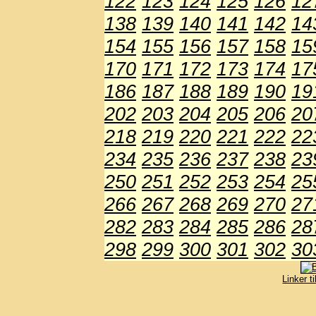
122
123
124
125
126
12
138
139
140
141
142
14
154
155
156
157
158
15
170
171
172
173
174
17
186
187
188
189
190
19
202
203
204
205
206
20
218
219
220
221
222
22
234
235
236
237
238
23
250
251
252
253
254
25
266
267
268
269
270
27
282
283
284
285
286
28
298
299
300
301
302
30
Linker t