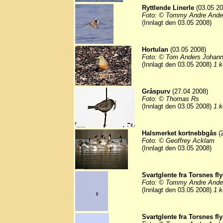
Ryttlende Linerle
(03.05 20
Foto: © Tommy Andre Ande
(Innlagt den 03.05 2008)
Hortulan
(03.05 2008)
Foto: © Tom Anders Johan
(Innlagt den 03.05 2008)
1 k
Gråspurv
(27.04 2008)
Foto: © Thomas Rs
(Innlagt den 03.05 2008)
1 k
Halsmerket kortnebbgås
(2
Foto: © Geoffrey Acklam
(Innlagt den 03.05 2008)
Svartglente fra Torsnes fly
Foto: © Tommy Andre Ande
(Innlagt den 03.05 2008)
1 k
Svartglente fra Torsnes fly