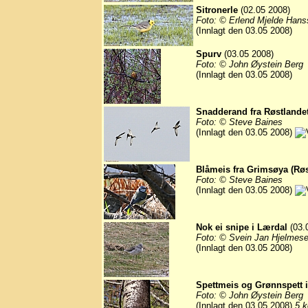
Sitronerle
(02.05 2008)
Foto: © Erlend Mjelde Hans
(Innlagt den 03.05 2008)
Spurv
(03.05 2008)
Foto: © John Øystein Berg
(Innlagt den 03.05 2008)
Snadderand fra Røstlandet
Foto: © Steve Baines
(Innlagt den 03.05 2008)
Blåmeis fra Grimsøya (Røs
Foto: © Steve Baines
(Innlagt den 03.05 2008)
Nok ei snipe i Lærdal
(03.
Foto: © Svein Jan Hjelmese
(Innlagt den 03.05 2008)
Spettmeis og Grønnspett 
Foto: © John Øystein Berg
(Innlagt den 03.05 2008)
5 k