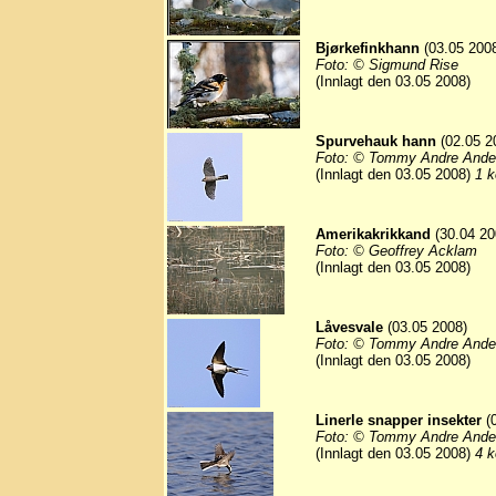
Bjørkefinkhann
(03.05 200
Foto: © Sigmund Rise
(Innlagt den 03.05 2008)
Spurvehauk hann
(02.05 2
Foto: © Tommy Andre Ande
(Innlagt den 03.05 2008)
1 k
Amerikakrikkand
(30.04 20
Foto: © Geoffrey Acklam
(Innlagt den 03.05 2008)
Låvesvale
(03.05 2008)
Foto: © Tommy Andre Ande
(Innlagt den 03.05 2008)
Linerle snapper insekter
(0
Foto: © Tommy Andre Ande
(Innlagt den 03.05 2008)
4 k