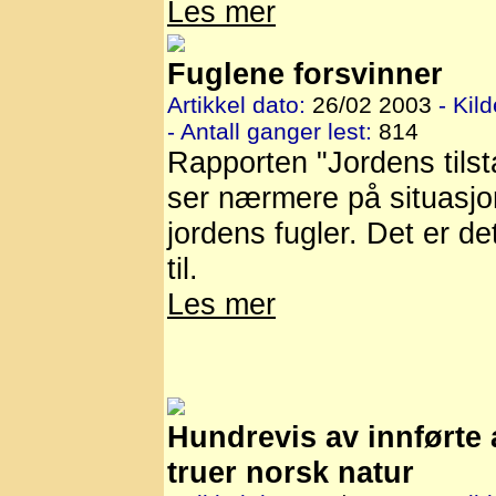
Les mer
Fuglene forsvinner
Artikkel dato:
26/02 2003
- Kild
- Antall ganger lest:
814
Rapporten "Jordens tils
ser nærmere på situasjo
jordens fugler. Det er de
til.
Les mer
Hundrevis av innførte 
truer norsk natur