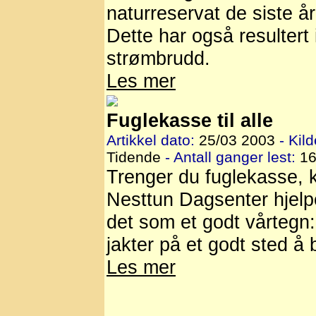
naturreservat de siste å
Dette har også resultert i
strømbrudd.
Les mer
Fuglekasse til alle
Artikkel dato:
25/03 2003
- Kild
Tidende
- Antall ganger lest:
16
Trenger du fuglekasse, 
Nesttun Dagsenter hjelp
det som et godt vårtegn
jakter på et godt sted å 
Les mer