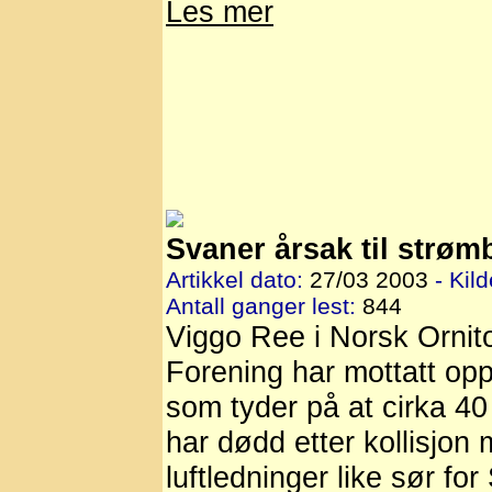
Les mer
Svaner årsak til strø
Artikkel dato:
27/03 2003
- Kild
Antall ganger lest:
844
Viggo Ree i Norsk Ornit
Forening har mottatt opp
som tyder på at cirka 40
har dødd etter kollisjon
luftledninger like sør fo