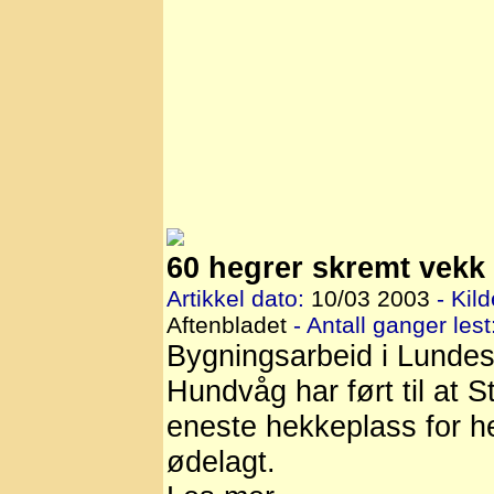
60 hegrer skremt vekk 
Artikkel dato:
10/03 2003
- Kild
Aftenbladet
- Antall ganger lest
Bygningsarbeid i Lunde
Hundvåg har ført til at 
eneste hekkeplass for h
ødelagt.