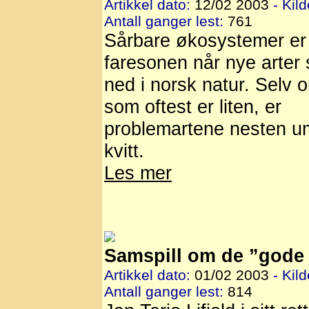
Artikkel dato:
12/02 2003
- Kild
Antall ganger lest:
761
Sårbare økosystemer er 
faresonen når nye arter 
ned i norsk natur. Selv
som oftest er liten, er
problemartene nesten um
kvitt.
Les mer
Samspill om de ”gode
Artikkel dato:
01/02 2003
- Kild
Antall ganger lest:
814